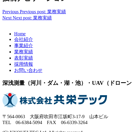
Previous
Previous post:
業務実績
Next
Next post:
業務実績
Home
会社紹介
事業紹介
業務実績
表彰実績
採用情報
お問い合わせ
深浅測量（河川・ダム・湖・池）・UAV（ドロー
〒564-0063 大阪府吹田市江坂町3-17-9 山本ビル
TEL 06-6384-5094 FAX 06-6339-3264