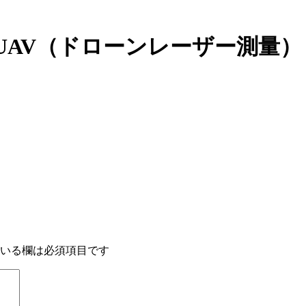
| UAV（ドローンレーザー測量）
いる欄は必須項目です