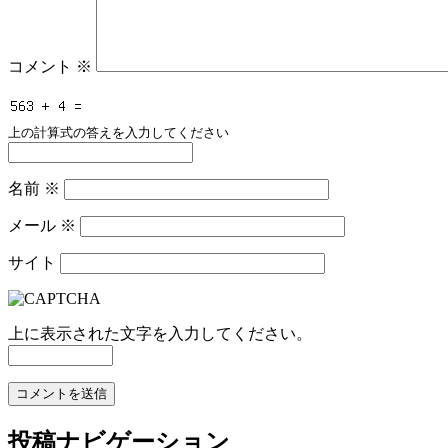
コメント
※
上の計算式の答えを入力してください
名前
※
メール
※
サイト
上に表示された文字を入力してください。
投稿ナビゲーション