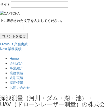
サイト
上に表示された文字を入力してください。
投
Previous
Previous
業務実績
Next
post:
Next
業務実績
稿
post:
ナ
Home
会社紹介
ビ
事業紹介
業務実績
ゲ
表彰実績
ー
採用情報
お問い合わせ
シ
深浅測量（河川・ダム・湖・池）・
ョ
UAV（ドローンレーザー測量）の株式会