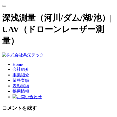
深浅測量（河川/ダム/湖/池）|
UAV（ドローンレーザー測
量）
Home
会社紹介
事業紹介
業務実績
表彰実績
採用情報
コメントを残す