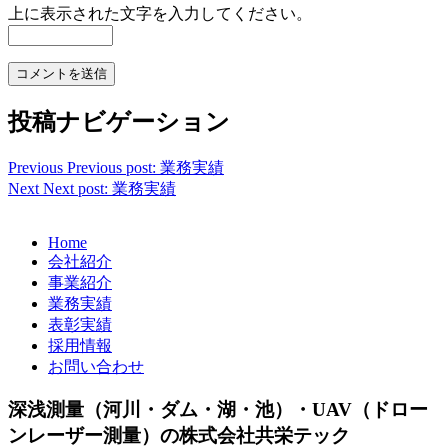
上に表示された文字を入力してください。
投稿ナビゲーション
Previous
Previous post:
業務実績
Next
Next post:
業務実績
Home
会社紹介
事業紹介
業務実績
表彰実績
採用情報
お問い合わせ
深浅測量（河川・ダム・湖・池）・UAV（ドロー
ンレーザー測量）の株式会社共栄テック